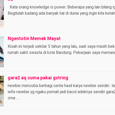
Kata orang knowledge is power. Beberapa yang lain bilang ig
Begitulah kadang ada banyak hal di dunia yang ingin kita ketah
Ngentotin Memek Mayat
Kisah ini terjadi sekitar 5 tahun yang lalu, saat saya masih be
rumah sakit swasta di kota Bandung. Pekerjaan saya meman
gara2 aq cuma pakai gstring
newbie mencoba berbagi cerita hasil karya newbie sendiri.. ter
wife newbie yg ngaku pernah jadi bacol adeknya sendiri gara
cma …