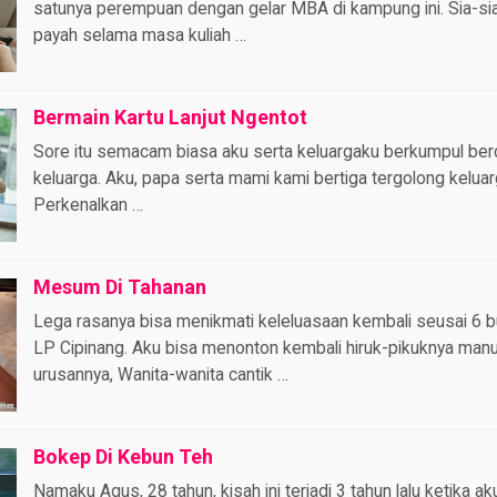
satunya perempuan dengan gelar MBA di kampung ini. Sia-si
payah selama masa kuliah …
Bermain Kartu Lanjut Ngentot
Sore itu semacam biasa aku serta keluargaku berkumpul berc
keluarga. Aku, papa serta mami kami bertiga tergolong kelua
Perkenalkan …
Mesum Di Tahanan
Lega rasanya bisa menikmati keleluasaan kembali seusai 6 
LP Cipinang. Aku bisa menonton kembali hiruk-pikuknya man
urusannya, Wanita-wanita cantik …
Bokep Di Kebun Teh
Namaku Agus, 28 tahun, kisah ini terjadi 3 tahun lalu ketika a