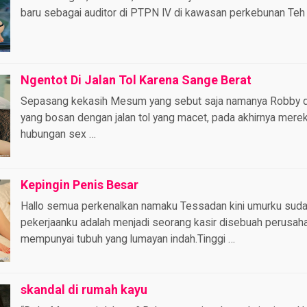
baru sebagai auditor di PTPN IV di kawasan perkebunan Teh
Ngentot Di Jalan Tol Karena Sange Berat
Sepasang kekasih Mesum yang sebut saja namanya Robby d
yang bosan dengan jalan tol yang macet, pada akhirnya mer
hubungan sex …
Kepingin Penis Besar
Hallo semua perkenalkan namaku Tessadan kini umurku suda
pekerjaanku adalah menjadi seorang kasir disebuah perusah
mempunyai tubuh yang lumayan indah.Tinggi …
skandal di rumah kayu