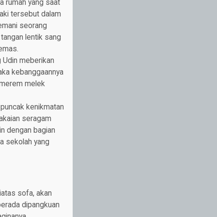
a rumah yang saat
aki tersebut dalam
temani seorang
tangan lentik sang
emas.
 Udin meberikan
saka kebanggaannya
sa merem melek
 puncak kenikmatan
pakaian seragam
in dengan bagian
a sekolah yang
iatas sofa, akan
berada dipangkuan
ginanya.