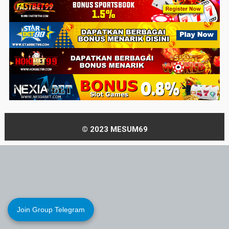
© 2023 MESUM69
Join Group Telegram