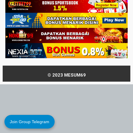
© 2023 MESUM69
Join Group Telegram